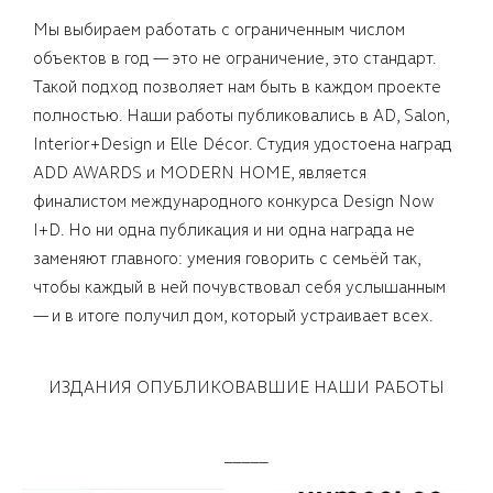
Мы выбираем работать с ограниченным числом
объектов в год — это не ограничение, это стандарт.
Такой подход позволяет нам быть в каждом проекте
полностью. Наши работы публиковались в AD, Salon,
Interior+Design и Elle Décor. Студия удостоена наград
ADD AWARDS и MODERN HOME, является
финалистом международного конкурса Design Now
I+D. Но ни одна публикация и ни одна награда не
заменяют главного: умения говорить с семьёй так,
чтобы каждый в ней почувствовал себя услышанным
— и в итоге получил дом, который устраивает всех.
ИЗДАНИЯ ОПУБЛИКОВАВШИЕ НАШИ РАБОТЫ
_____